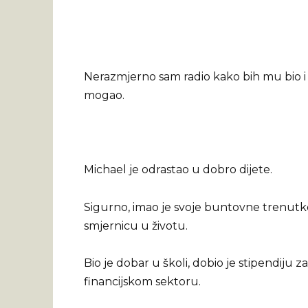
Nerazmjerno sam radio kako bih mu bio i 
mogao.
Michael je odrastao u dobro dijete.
Sigurno, imao je svoje buntovne trenutke, a
smjernicu u životu.
Bio je dobar u školi, dobio je stipendiju 
financijskom sektoru.