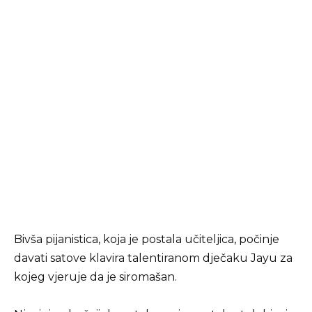
Bivša pijanistica, koja je postala učiteljica, počinje
davati satove klavira talentiranom dječaku Jayu za
kojeg vjeruje da je siromašan.