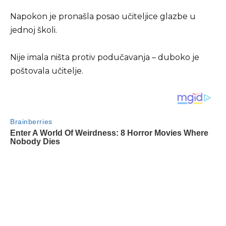
Napokon je pronašla posao učiteljice glazbe u
jednoj školi.
Nije imala ništa protiv podučavanja – duboko je
poštovala učitelje.