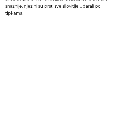
snažnije, njezini su prsti sve silovitije udarali po
tipkama.