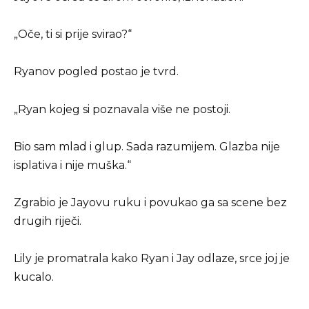
„Oče, ti si prije svirao?“
Ryanov pogled postao je tvrd.
„Ryan kojeg si poznavala više ne postoji.
Bio sam mlad i glup. Sada razumijem. Glazba nije
isplativa i nije muška.“
Zgrabio je Jayovu ruku i povukao ga sa scene bez
drugih riječi.
Lily je promatrala kako Ryan i Jay odlaze, srce joj je
kucalo.