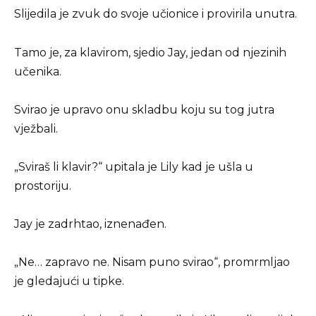
Slijedila je zvuk do svoje učionice i provirila unutra.
Tamo je, za klavirom, sjedio Jay, jedan od njezinih
učenika.
Svirao je upravo onu skladbu koju su tog jutra
vježbali.
„Sviraš li klavir?“ upitala je Lily kad je ušla u
prostoriju.
Jay je zadrhtao, iznenađen.
„Ne… zapravo ne. Nisam puno svirao“, promrmljao
je gledajući u tipke.