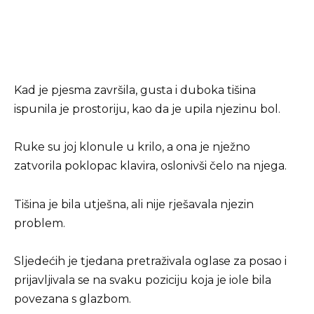
Kad je pjesma završila, gusta i duboka tišina
ispunila je prostoriju, kao da je upila njezinu bol.
Ruke su joj klonule u krilo, a ona je nježno
zatvorila poklopac klavira, oslonivši čelo na njega.
Tišina je bila utješna, ali nije rješavala njezin
problem.
Sljedećih je tjedana pretraživala oglase za posao i
prijavljivala se na svaku poziciju koja je iole bila
povezana s glazbom.