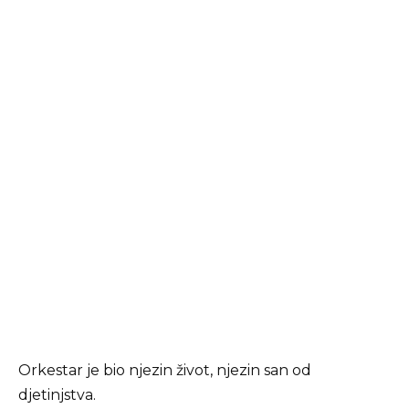
Orkestar je bio njezin život, njezin san od
djetinjstva.