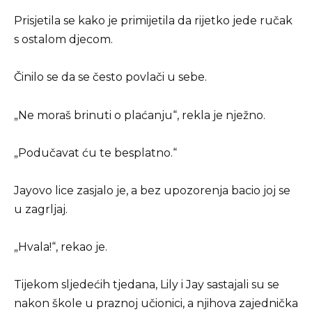
Prisjetila se kako je primijetila da rijetko jede ručak
s ostalom djecom.
Činilo se da se često povlači u sebe.
„Ne moraš brinuti o plaćanju“, rekla je nježno.
„Podučavat ću te besplatno.“
Jayovo lice zasjalo je, a bez upozorenja bacio joj se
u zagrljaj.
„Hvala!“, rekao je.
Tijekom sljedećih tjedana, Lily i Jay sastajali su se
nakon škole u praznoj učionici, a njihova zajednička