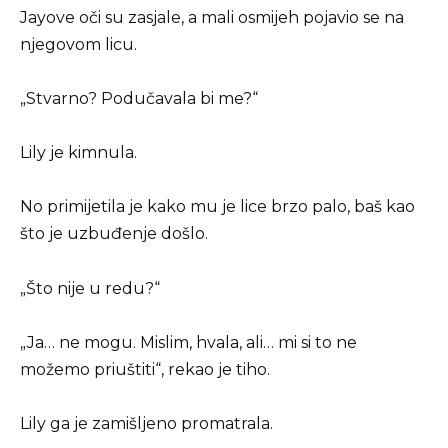
Jayove oči su zasjale, a mali osmijeh pojavio se na
njegovom licu.
„Stvarno? Podučavala bi me?“
Lily je kimnula.
No primijetila je kako mu je lice brzo palo, baš kao
što je uzbuđenje došlo.
„Što nije u redu?“
„Ja… ne mogu. Mislim, hvala, ali… mi si to ne
možemo priuštiti“, rekao je tiho.
Lily ga je zamišljeno promatrala.