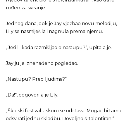
rođen za sviranje.
Jednog dana, dok je Jay vježbao novu melodiju,
Lily se nasmiješila i nagnula prema njemu.
„Jesi li ikada razmišljao o nastupu?“, upitala je.
Jay ju je iznenađeno pogledao.
„Nastupu? Pred ljudima?“
„Da!“, odgovorila je Lily.
„Školski festival uskoro se održava. Mogao bi tamo
odsvirati jednu skladbu. Dovoljno si talentiran.“