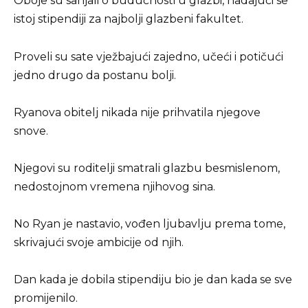
Oboje su sanjali o budućnosti u glazbi, nadajući se
istoj stipendiji za najbolji glazbeni fakultet.
Proveli su sate vježbajući zajedno, učeći i potičući
jedno drugo da postanu bolji.
Ryanova obitelj nikada nije prihvatila njegove
snove.
Njegovi su roditelji smatrali glazbu besmislenom,
nedostojnom vremena njihovog sina.
No Ryan je nastavio, vođen ljubavlju prema tome,
skrivajući svoje ambicije od njih.
Dan kada je dobila stipendiju bio je dan kada se sve
promijenilo.