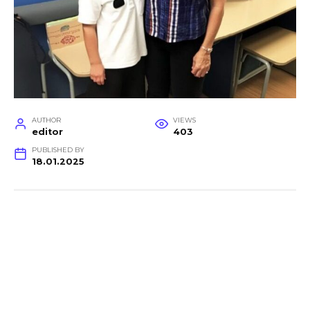
AUTHOR
VIEWS
editor
403
PUBLISHED BY
18.01.2025