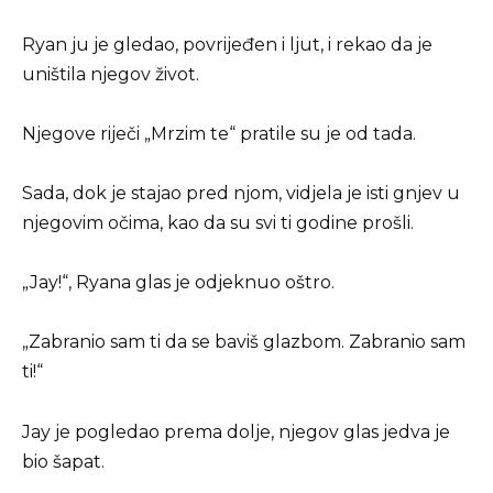
Ryan ju je gledao, povrijeđen i ljut, i rekao da je
uništila njegov život.
Njegove riječi „Mrzim te“ pratile su je od tada.
Sada, dok je stajao pred njom, vidjela je isti gnjev u
njegovim očima, kao da su svi ti godine prošli.
„Jay!“, Ryana glas je odjeknuo oštro.
„Zabranio sam ti da se baviš glazbom. Zabranio sam
ti!“
Jay je pogledao prema dolje, njegov glas jedva je
bio šapat.