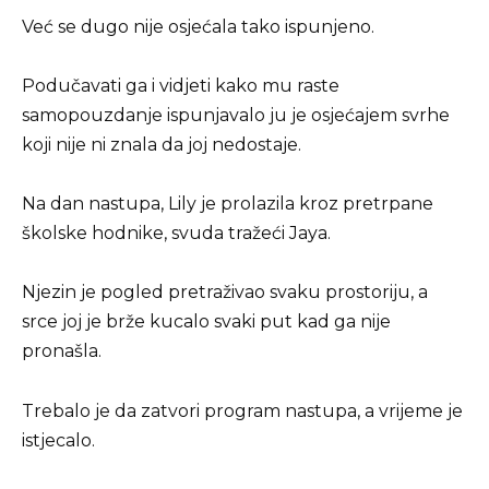
Već se dugo nije osjećala tako ispunjeno.
Podučavati ga i vidjeti kako mu raste
samopouzdanje ispunjavalo ju je osjećajem svrhe
koji nije ni znala da joj nedostaje.
Na dan nastupa, Lily je prolazila kroz pretrpane
školske hodnike, svuda tražeći Jaya.
Njezin je pogled pretraživao svaku prostoriju, a
srce joj je brže kucalo svaki put kad ga nije
pronašla.
Trebalo je da zatvori program nastupa, a vrijeme je
istjecalo.