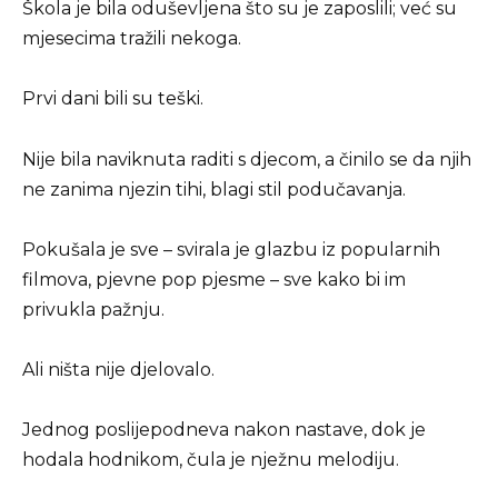
Škola je bila oduševljena što su je zaposlili; već su
mjesecima tražili nekoga.
Prvi dani bili su teški.
Nije bila naviknuta raditi s djecom, a činilo se da njih
ne zanima njezin tihi, blagi stil podučavanja.
Pokušala je sve – svirala je glazbu iz popularnih
filmova, pjevne pop pjesme – sve kako bi im
privukla pažnju.
Ali ništa nije djelovalo.
Jednog poslijepodneva nakon nastave, dok je
hodala hodnikom, čula je nježnu melodiju.