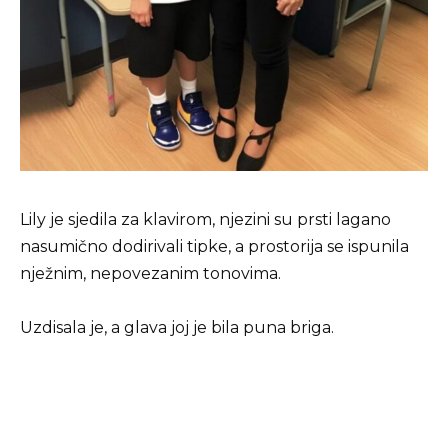
Lily je sjedila za klavirom, njezini su prsti lagano
nasumično dodirivali tipke, a prostorija se ispunila
nježnim, nepovezanim tonovima.
Uzdisala je, a glava joj je bila puna briga.