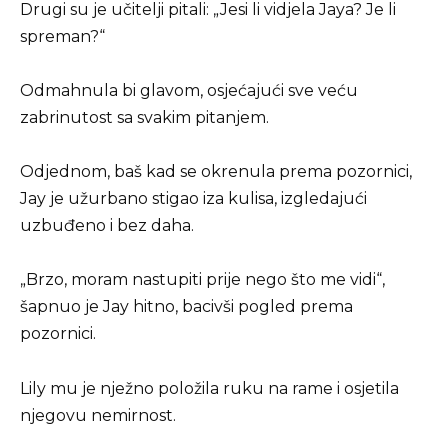
Drugi su je učitelji pitali: „Jesi li vidjela Jaya? Je li
spreman?“
Odmahnula bi glavom, osjećajući sve veću
zabrinutost sa svakim pitanjem.
Odjednom, baš kad se okrenula prema pozornici,
Jay je užurbano stigao iza kulisa, izgledajući
uzbuđeno i bez daha.
„Brzo, moram nastupiti prije nego što me vidi“,
šapnuo je Jay hitno, bacivši pogled prema
pozornici.
Lily mu je nježno položila ruku na rame i osjetila
njegovu nemirnost.