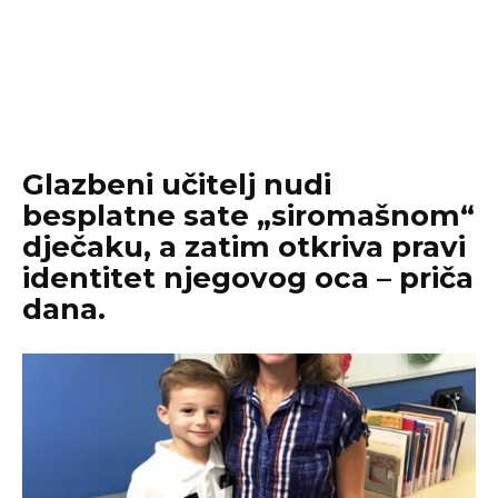
Glazbeni učitelj nudi
besplatne sate „siromašnom“
dječaku, a zatim otkriva pravi
identitet njegovog oca – priča
dana.