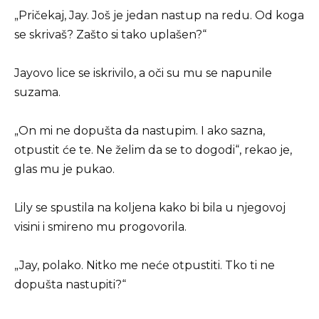
„Pričekaj, Jay. Još je jedan nastup na redu. Od koga
se skrivaš? Zašto si tako uplašen?“
Jayovo lice se iskrivilo, a oči su mu se napunile
suzama.
„On mi ne dopušta da nastupim. I ako sazna,
otpustit će te. Ne želim da se to dogodi“, rekao je,
glas mu je pukao.
Lily se spustila na koljena kako bi bila u njegovoj
visini i smireno mu progovorila.
„Jay, polako. Nitko me neće otpustiti. Tko ti ne
dopušta nastupiti?“