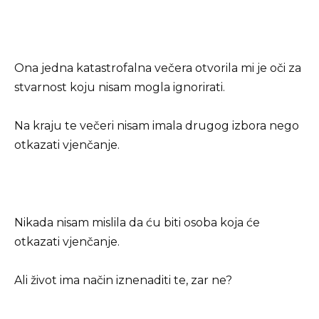
Ona jedna katastrofalna večera otvorila mi je oči za
stvarnost koju nisam mogla ignorirati.
Na kraju te večeri nisam imala drugog izbora nego
otkazati vjenčanje.
Nikada nisam mislila da ću biti osoba koja će
otkazati vjenčanje.
Ali život ima način iznenaditi te, zar ne?