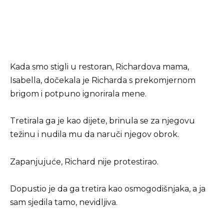
Kada smo stigli u restoran, Richardova mama,
Isabella, dočekala je Richarda s prekomjernom
brigom i potpuno ignorirala mene.
Tretirala ga je kao dijete, brinula se za njegovu
težinu i nudila mu da naruči njegov obrok.
Zapanjujuće, Richard nije protestirao.
Dopustio je da ga tretira kao osmogodišnjaka, a ja
sam sjedila tamo, nevidljiva.