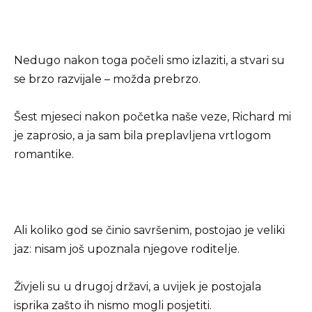
Nedugo nakon toga počeli smo izlaziti, a stvari su
se brzo razvijale – možda prebrzo.
Šest mjeseci nakon početka naše veze, Richard mi
je zaprosio, a ja sam bila preplavljena vrtlogom
romantike.
Ali koliko god se činio savršenim, postojao je veliki
jaz: nisam još upoznala njegove roditelje.
Živjeli su u drugoj državi, a uvijek je postojala
isprika zašto ih nismo mogli posjetiti.