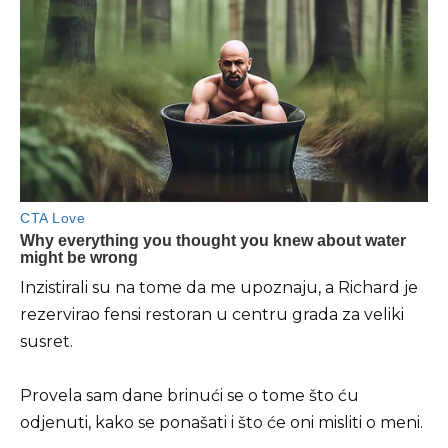
Inzistirali su na tome da me upoznaju, a Richard je
rezervirao fensi restoran u centru grada za veliki
susret.
Provela sam dane brinući se o tome što ću
odjenuti, kako se ponašati i što će oni misliti o meni.