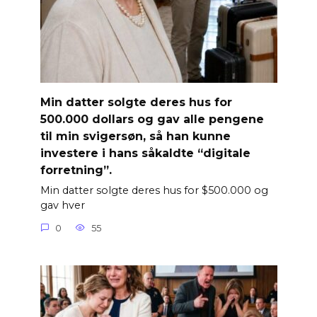
Min datter solgte deres hus for
500.000 dollars og gav alle pengene
til min svigersøn, så han kunne
investere i hans såkaldte “digitale
forretning”.
Min datter solgte deres hus for $500.000 og
gav hver
0
55