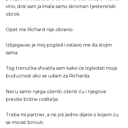
vino, dok sam ja imala samo skroman tjesteninski
obrok.
Opet me Richard nije obranio.
Izbjegavao je moj pogled i ostavio me da stojim
sama.
Tog trenutka shvatila sam kako će izgledati moja
budućnost ako se udam za Richarda.
Neću samo njega oženiti; oženit ću i njegove
previše brižne roditelje.
Treba mi partner, a ne još jedno dijete o kojem ću
se morati brinuti.