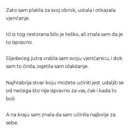
Zato sam platila za svoj obrok, ustala i otkazala
vjenčanje.
Ići iz tog restorana bilo je teško, ali znala sam da je
to ispravno.
Sljedećeg jutra vratila sam svoju vjenčanicu, i dok
sam to činila, osjetila sam olakšanje.
Najhrabrija stvar koju možete učiniti jest udaljiti se
od nečega što nije ispravno za vas, čak i kada to
boli.
A na kraju sam znala da sam učinila najbolje za
sebe.