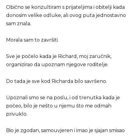
Obično se konzultiram s prijateljima i obitelji kada
donosim velike odluke, ali ovog puta jednostavno
sam znala.
Morala sam to završiti.
Sve je počelo kada je Richard, moj zaručnik,
organizirao da upoznam njegove roditelje.
Do tada je sve kod Richarda bilo savršeno.
Upoznali smo se na poslu, i od trenutka kada je
počeo, bilo je nešto u njemu što me odmah
privuklo.
Bio je zgodan, samouvjeren i imao je sjajan smisao