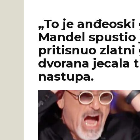
„To je anđeoski
Mandel spustio j
pritisnuo zlatni
dvorana jecala 
nastupa.