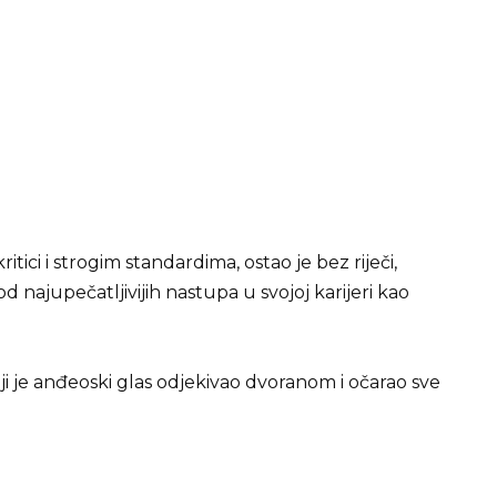
tici i strogim standardima, ostao je bez riječi,
d najupečatljivijih nastupa u svojoj karijeri kao
iji je anđeoski glas odjekivao dvoranom i očarao sve