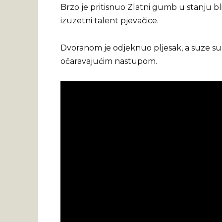
Brzo je pritisnuo Zlatni gumb u stanju bli
izuzetni talent pjevačice.
Dvoranom je odjeknuo pljesak, a suze su 
očaravajućim nastupom.