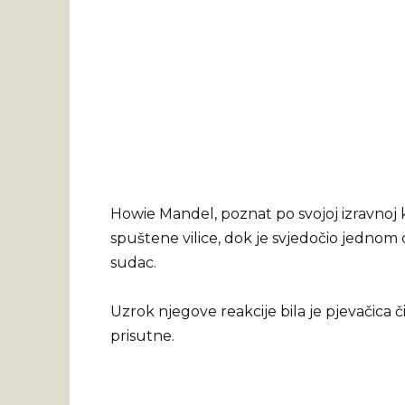
Howie Mandel, poznat po svojoj izravnoj kri
spuštene vilice, dok je svjedočio jednom o
sudac.
Uzrok njegove reakcije bila je pjevačica č
prisutne.