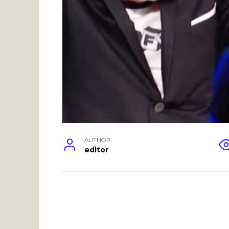
AUTHOR
editor