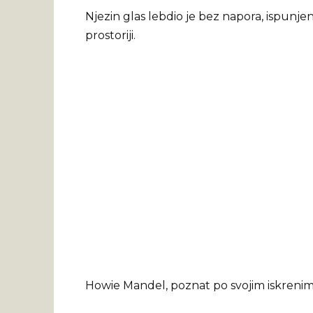
Njezin glas lebdio je bez napora, ispunjen
prostoriji.
Howie Mandel, poznat po svojim iskrenim 