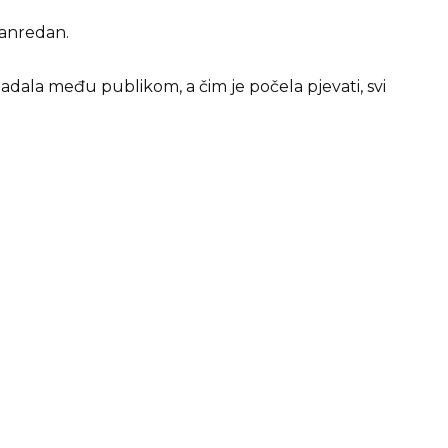
vanredan.
vladala među publikom, a čim je počela pjevati, svi