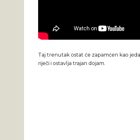
Taj trenutak ostat će zapamćen kao jedan 
riječi i ostavlja trajan dojam.