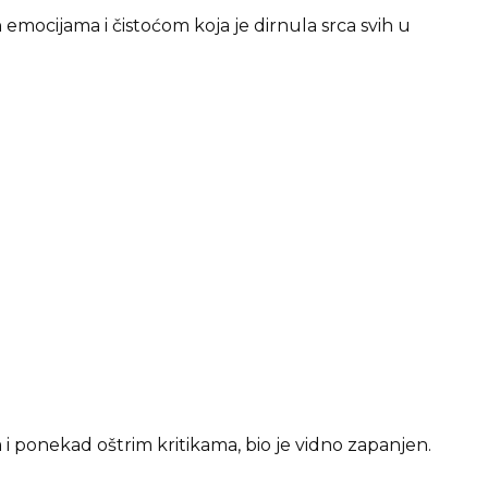
 emocijama i čistoćom koja je dirnula srca svih u
i ponekad oštrim kritikama, bio je vidno zapanjen.