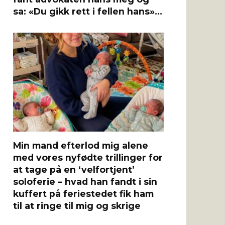
sa: «Du gikk rett i fellen hans»…
Min mand efterlod mig alene
med vores nyfødte trillinger for
at tage på en ‘velfortjent’
soloferie – hvad han fandt i sin
kuffert på feriestedet fik ham
til at ringe til mig og skrige