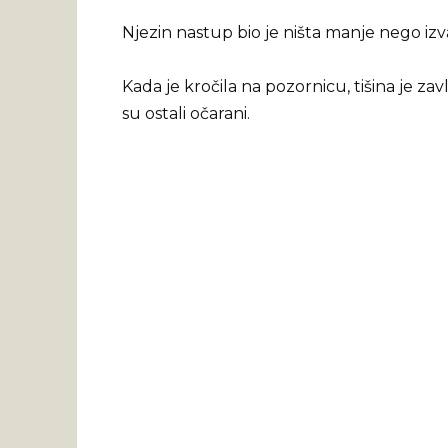
Njezin nastup bio je ništa manje nego iz
Kada je kročila na pozornicu, tišina je za
su ostali očarani.