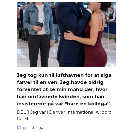
Jeg tog kun til lufthavnen for at sige
farvel til en ven. Jeg havde aldrig
forventet at se min mand der, hvor
han omfavnede kvinden, som han
insisterede på var “bare en kollega”.
DEL 1 Jeg var i Denver International Airport
for at
0
84