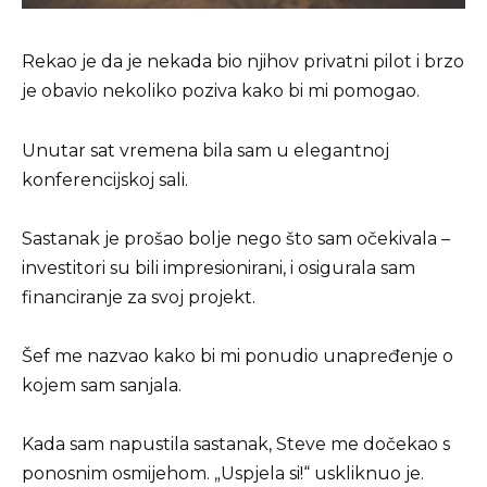
Rekao je da je nekada bio njihov privatni pilot i brzo
je obavio nekoliko poziva kako bi mi pomogao.
Unutar sat vremena bila sam u elegantnoj
konferencijskoj sali.
Sastanak je prošao bolje nego što sam očekivala –
investitori su bili impresionirani, i osigurala sam
financiranje za svoj projekt.
Šef me nazvao kako bi mi ponudio unapređenje o
kojem sam sanjala.
Kada sam napustila sastanak, Steve me dočekao s
ponosnim osmijehom. „Uspjela si!“ uskliknuo je.