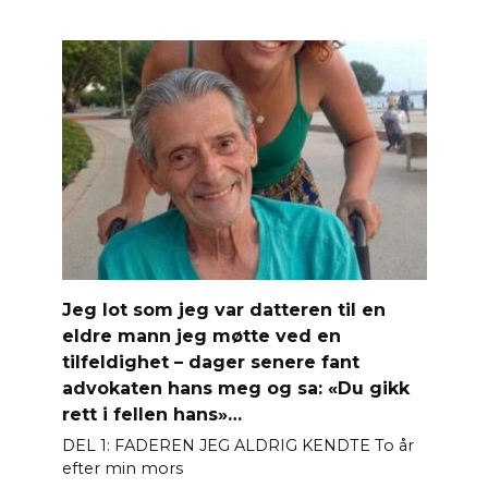
Jeg lot som jeg var datteren til en
eldre mann jeg møtte ved en
tilfeldighet – dager senere fant
advokaten hans meg og sa: «Du gikk
rett i fellen hans»…
DEL 1: FADEREN JEG ALDRIG KENDTE To år
efter min mors