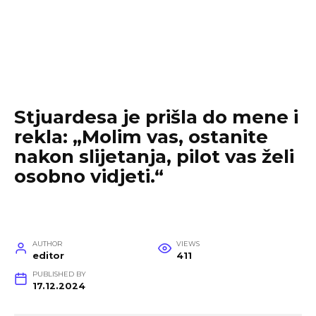
Stjuardesa je prišla do mene i
rekla: „Molim vas, ostanite
nakon slijetanja, pilot vas želi
osobno vidjeti.“
AUTHOR
VIEWS
editor
411
PUBLISHED BY
17.12.2024