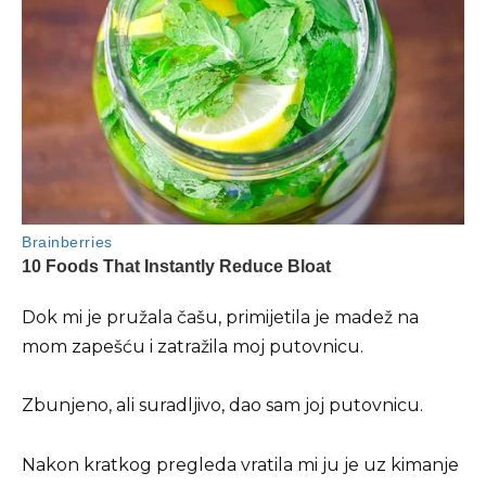
Dok mi je pružala čašu, primijetila je madež na
mom zapešću i zatražila moj putovnicu.
Zbunjeno, ali suradljivo, dao sam joj putovnicu.
Nakon kratkog pregleda vratila mi ju je uz kimanje