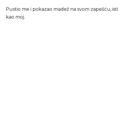
Pustio me i pokazao madež na svom zapešću, isti
kao moj.