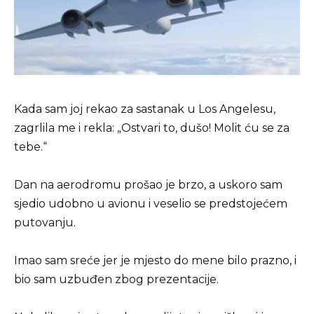
Kada sam joj rekao za sastanak u Los Angelesu,
zagrlila me i rekla: „Ostvari to, dušo! Molit ću se za
tebe.“
Dan na aerodromu prošao je brzo, a uskoro sam
sjedio udobno u avionu i veselio se predstojećem
putovanju.
Imao sam sreće jer je mjesto do mene bilo prazno, i
bio sam uzbuđen zbog prezentacije.