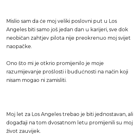
Mislio sam da će moj veliki poslovni put u Los
Angeles biti samo još jedan dan u karijeri, sve dok
neobičan zahtjev pilota nije preokrenuo moj svijet
naopačke.
Ono što mi je otkrio promijenilo je moje
razumijevanje prošlosti i budućnosti na način koji
nisam mogao ni zamisliti.
Moj let za Los Angeles trebao je biti jednostavan, ali
događaji na tom dvosatnom letu promijenili su moj
život zauvijek.