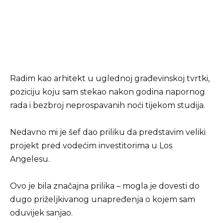
Radim kao arhitekt u uglednoj građevinskoj tvrtki,
poziciju koju sam stekao nakon godina napornog
rada i bezbroj neprospavanih noći tijekom studija.
Nedavno mi je šef dao priliku da predstavim veliki
projekt pred vodećim investitorima u Los
Angelesu.
Ovo je bila značajna prilika – mogla je dovesti do
dugo priželjkivanog unapređenja o kojem sam
oduvijek sanjao.