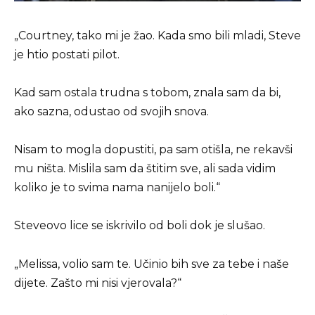
„Courtney, tako mi je žao. Kada smo bili mladi, Steve
je htio postati pilot.
Kad sam ostala trudna s tobom, znala sam da bi,
ako sazna, odustao od svojih snova.
Nisam to mogla dopustiti, pa sam otišla, ne rekavši
mu ništa. Mislila sam da štitim sve, ali sada vidim
koliko je to svima nama nanijelo boli.“
Steveovo lice se iskrivilo od boli dok je slušao.
„Melissa, volio sam te. Učinio bih sve za tebe i naše
dijete. Zašto mi nisi vjerovala?“