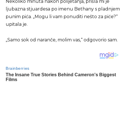
Nekoliko minuta nakon polijetanja, prišla mi je
ljubazna stjuardesa po imenu Bethany s pladnjem
punim pića. „Mogu li vam ponuditi nešto za piće?“
upitala je.
„Samo sok od naranče, molim vas,“ odgovorio sam.