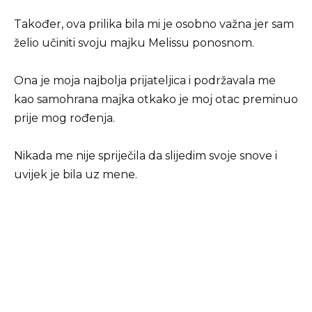
Također, ova prilika bila mi je osobno važna jer sam
želio učiniti svoju majku Melissu ponosnom.
Ona je moja najbolja prijateljica i podržavala me
kao samohrana majka otkako je moj otac preminuo
prije mog rođenja.
Nikada me nije spriječila da slijedim svoje snove i
uvijek je bila uz mene.