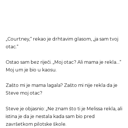
„Courtney,“ rekao je drhtavim glasom, „ja sam tvoj
otac.“
Ostao sam bez riječi. „Moj otac? Ali mama je rekla…“
Moj um je bio u kaosu.
Zašto mi je mama lagala? Zašto mi nije rekla da je
Steve moj otac?
Steve je objasnio: „Ne znam što ti je Melissa rekla, ali
istina je da je nestala kada sam bio pred
završetkom pilotske škole.