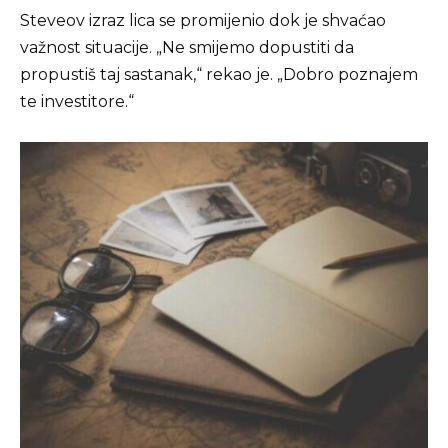
Steveov izraz lica se promijenio dok je shvaćao
važnost situacije. „Ne smijemo dopustiti da
propustiš taj sastanak,“ rekao je. „Dobro poznajem
te investitore.“