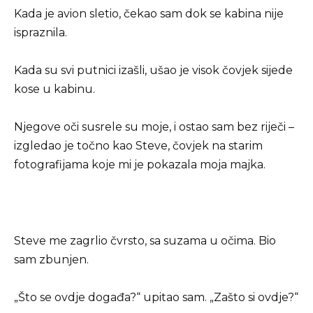
Kada je avion sletio, čekao sam dok se kabina nije
ispraznila.
Kada su svi putnici izašli, ušao je visok čovjek sijede
kose u kabinu.
Njegove oči susrele su moje, i ostao sam bez riječi –
izgledao je točno kao Steve, čovjek na starim
fotografijama koje mi je pokazala moja majka.
Steve me zagrlio čvrsto, sa suzama u očima. Bio
sam zbunjen.
„Što se ovdje događa?“ upitao sam. „Zašto si ovdje?“