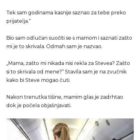
Tek sam godinama kasnije saznao za tebe preko
prijatelja.“
Bio sam odlučan suočiti se s mamom i saznati zašto
mi je to skrivala. Odmah sam je nazvao.
„Mama, zašto mi nikada nisi rekla za Stevea? Zašto
si to skrivala od mene?“ Stavila sam je na zvučnik
kako bi Steve mogao čuti.
Nakon trenutka tišine, mamim glas je zadrhtao
dok je počela objašnjavati.