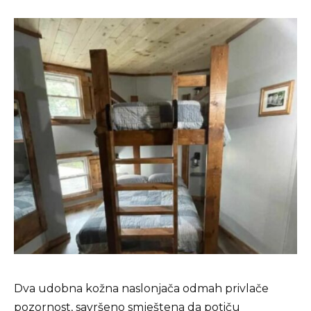
Dva udobna kožna naslonjača odmah privlače
pozornost, savršeno smještena da potiču