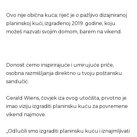
Ovo nije obična kuća; riječ je o pažljivo dizajniranoj
planinskoj kući, izgrađenoj 2019. godine, koju
možeš nazvati svojim domom, barem na vikend.
Donosit ćemo inspirirajuće i umirujuće priče,
osobna razmišljanja direktno u tvoju poštansku
sandučić.
Gerald Wiens, čovjek iza ovog utočišta, prvotno je
imao viziju izgraditi planinsku kuću za povremene
vikend najmove.
„Odlučili smo izgraditi planinsku kuću i iznajmljivati