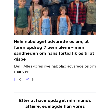
Hele nabolaget advarede os om, at
faren opdrog 7 børn alene – men
sandheden om hans fortid fik os til at
gispe
Del 1 Alle i vores nye nabolag advarede os om
manden
0
9
Efter at have opdaget min mands
affære, ødelagde han vores