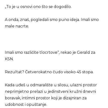
„To je u osnovi ono što se dogodilo.
A onda, znaš, pogledali smo puno ideja. Imali smo
male nacrte.
Imali smo različite tlocrtove“, rekao je Gerald za
KSN.
Rezultat? Četverokatno čudo visoko 45 stopa.
Kada uđeš u odmaralište u silosu, ulazni prostor
neprimjetno prelazi u jedinstveni kružni dnevni
boravak, intimni prostor koji je dizajniran za
udobnost i opuštanje.