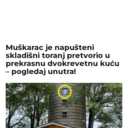
Muškarac je napušteni
skladišni toranj pretvorio u
prekrasnu dvokrevetnu kuću
– pogledaj unutra!