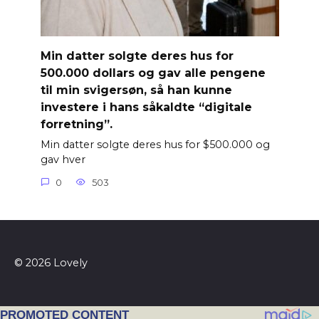
Min datter solgte deres hus for
500.000 dollars og gav alle pengene
til min svigersøn, så han kunne
investere i hans såkaldte “digitale
forretning”.
Min datter solgte deres hus for $500.000 og
gav hver
0
503
© 2026 Lovely