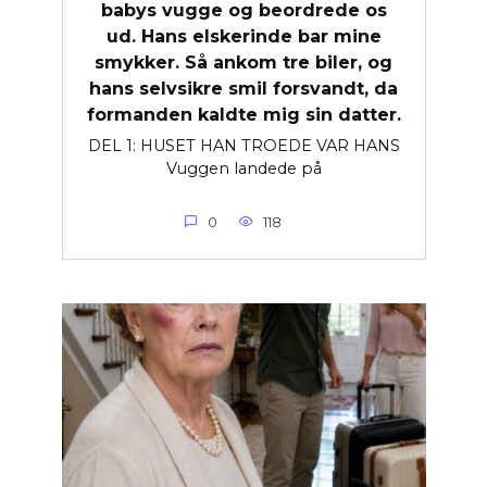
babys vugge og beordrede os
ud. Hans elskerinde bar mine
smykker. Så ankom tre biler, og
hans selvsikre smil forsvandt, da
formanden kaldte mig sin datter.
DEL 1: HUSET HAN TROEDE VAR HANS
Vuggen landede på
0
118