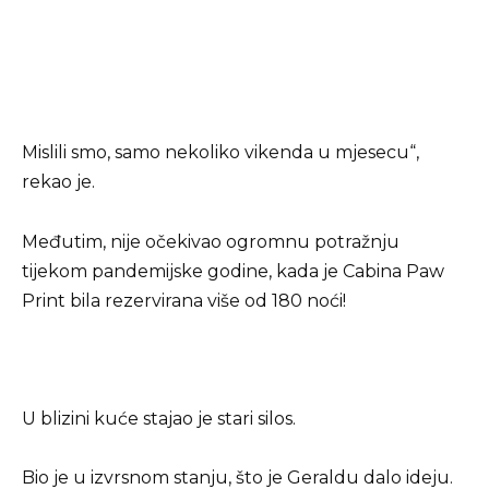
Mislili smo, samo nekoliko vikenda u mjesecu“,
rekao je.
Međutim, nije očekivao ogromnu potražnju
tijekom pandemijske godine, kada je Cabina Paw
Print bila rezervirana više od 180 noći!
U blizini kuće stajao je stari silos.
Bio je u izvrsnom stanju, što je Geraldu dalo ideju.