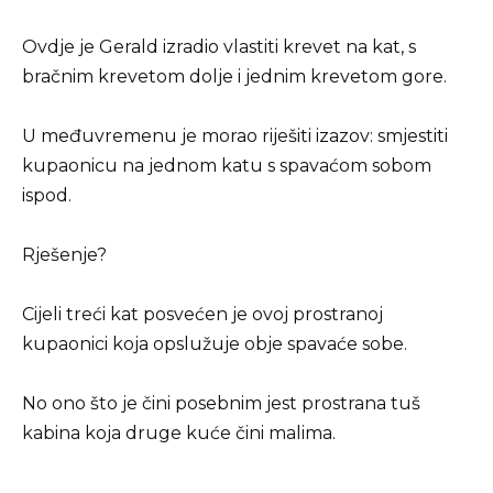
Ovdje je Gerald izradio vlastiti krevet na kat, s
bračnim krevetom dolje i jednim krevetom gore.
U međuvremenu je morao riješiti izazov: smjestiti
kupaonicu na jednom katu s spavaćom sobom
ispod.
Rješenje?
Cijeli treći kat posvećen je ovoj prostranoj
kupaonici koja opslužuje obje spavaće sobe.
No ono što je čini posebnim jest prostrana tuš
kabina koja druge kuće čini malima.