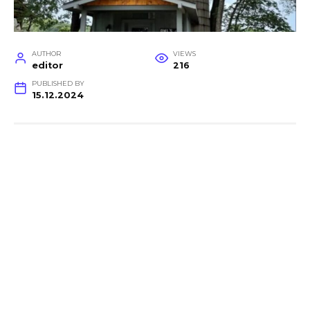
AUTHOR
VIEWS
editor
216
PUBLISHED BY
15.12.2024