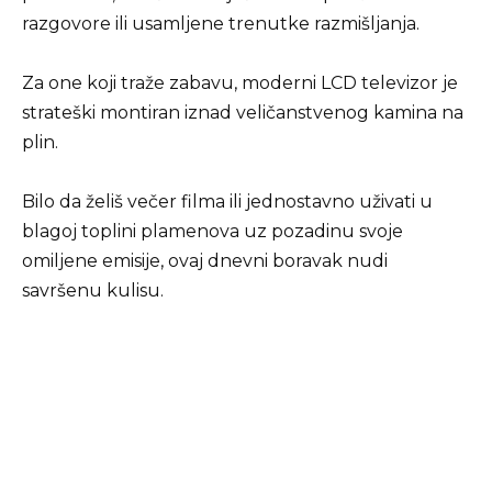
razgovore ili usamljene trenutke razmišljanja.
Za one koji traže zabavu, moderni LCD televizor je
strateški montiran iznad veličanstvenog kamina na
plin.
Bilo da želiš večer filma ili jednostavno uživati u
blagoj toplini plamenova uz pozadinu svoje
omiljene emisije, ovaj dnevni boravak nudi
savršenu kulisu.