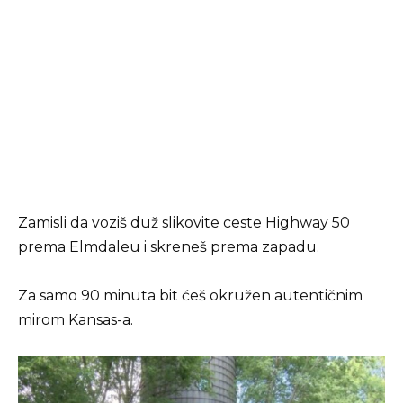
Zamisli da voziš duž slikovite ceste Highway 50
prema Elmdaleu i skreneš prema zapadu.
Za samo 90 minuta bit ćeš okružen autentičnim
mirom Kansas-a.