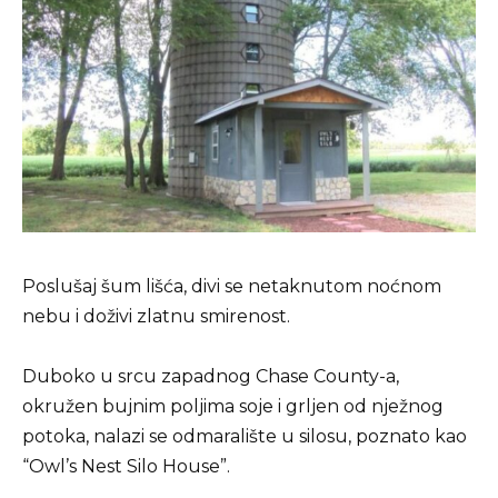
Poslušaj šum lišća, divi se netaknutom noćnom
nebu i doživi zlatnu smirenost.
Duboko u srcu zapadnog Chase County-a,
okružen bujnim poljima soje i grljen od nježnog
potoka, nalazi se odmaralište u silosu, poznato kao
“Owl’s Nest Silo House”.