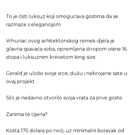
To je čisti luksuz koji omogućava gostima da se
razmaze s elegancijom.
Vrhunac ovog arhitektonskog remek-djela je
glavna spavaća soba, opremljena stropom visine 16
stopa i luksuznim krevetom king-size.
Gerald je uložio svoje srce, dušu i nebrojene sate u
ovaj projekt.
Silo je nedavno otvorilo svoja vrata za prve goste.
Zanima te cijena?
Košta 175 dolara po noći, uz minimalni boravak od