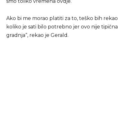
smo toliko vremena ovdje.
Ako bi me morao platiti za to, teško bih rekao
koliko je sati bilo potrebno jer ovo nije tipična
gradnja“, rekao je Gerald.