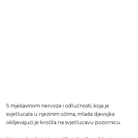
S mješavinom nervoze i odlučnosti, koja je
svjetlucala u njezinim očima, mlada djevojka
oklijevajući je kročila na svjetlucavu pozornicu.