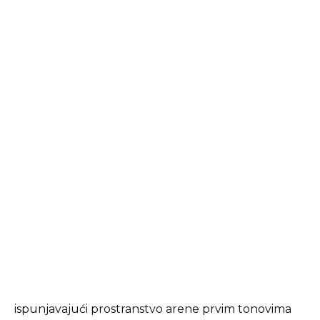
ispunjavajući prostranstvo arene prvim tonovima