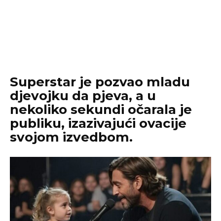
Superstar je pozvao mladu
djevojku da pjeva, a u
nekoliko sekundi očarala je
publiku, izazivajući ovacije
svojom izvedbom.