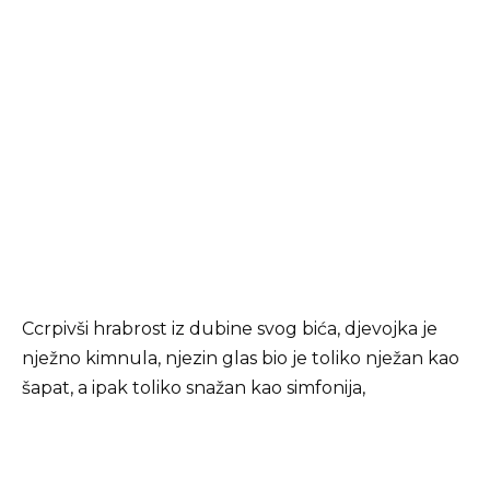
Ccrpivši hrabrost iz dubine svog bića, djevojka je
nježno kimnula, njezin glas bio je toliko nježan kao
šapat, a ipak toliko snažan kao simfonija,