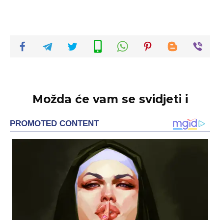
Možda će vam se svidjeti i