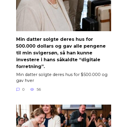
Min datter solgte deres hus for
500.000 dollars og gav alle pengene
til min svigersøn, så han kunne
investere i hans såkaldte “digitale
forretning”.
Min datter solgte deres hus for $500.000 og
gav hver
0
56