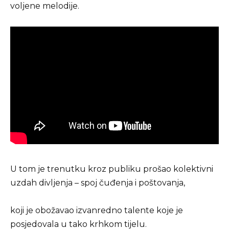
voljene melodije.
U tom je trenutku kroz publiku prošao kolektivni
uzdah divljenja – spoj čuđenja i poštovanja,
koji je obožavao izvanredno talente koje je
posjedovala u tako krhkom tijelu.