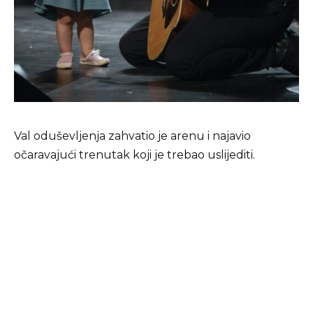
Val oduševljenja zahvatio je arenu i najavio
očaravajući trenutak koji je trebao uslijediti.