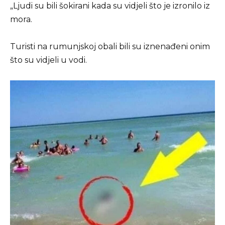
„Ljudi su bili šokirani kada su vidjeli što je izronilo iz
mora.
Turisti na rumunjskoj obali bili su iznenađeni onim
što su vidjeli u vodi.