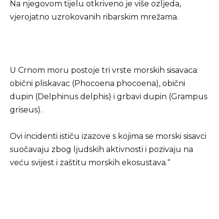
Na njegovom tijelu otkriveno je više ozljeda,
vjerojatno uzrokovanih ribarskim mrežama.
U Crnom moru postoje tri vrste morskih sisavaca:
obični pliskavac (Phocoena phocoena), obični
dupin (Delphinus delphis) i grbavi dupin (Grampus
griseus).
Ovi incidenti ističu izazove s kojima se morski sisavci
suočavaju zbog ljudskih aktivnosti i pozivaju na
veću svijest i zaštitu morskih ekosustava.“