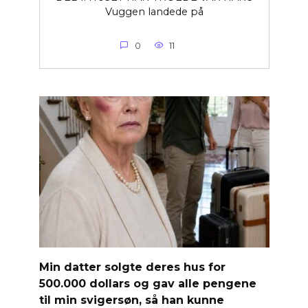
Vuggen landede på
0
11
Min datter solgte deres hus for
500.000 dollars og gav alle pengene
til min svigersøn, så han kunne