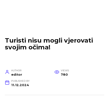
Turisti nisu mogli vjerovati
svojim očima!
AUTHOR
VIEWS
editor
780
PUBLISHED BY
11.12.2024