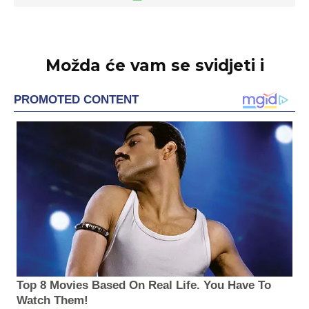
Možda će vam se svidjeti i