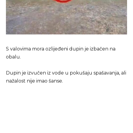
S valovima mora ozlijeđeni dupin je izbačen na
obalu.
Dupin je izvučen iz vode u pokušaju spašavanja, ali
nažalost nije imao šanse.